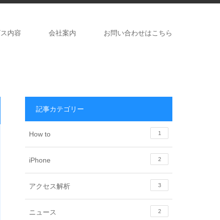
ビス内容
会社案内
お問い合わせはこちら
記事カテゴリー
How to
1
iPhone
2
アクセス解析
3
ニュース
2