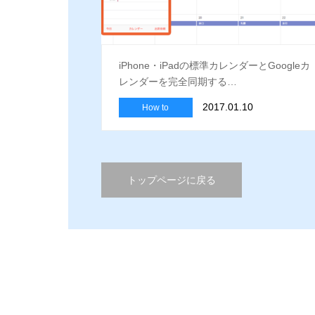
iPhone・iPadの標準カレンダーとGoogleカ
レンダーを完全同期する…
2017.01.10
How to
トップページに戻る