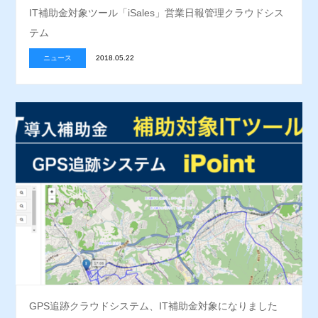
IT補助金対象ツール「iSales」営業日報管理クラウドシス
テム
ニュース
2018.05.22
GPS追跡クラウドシステム、IT補助金対象になりました