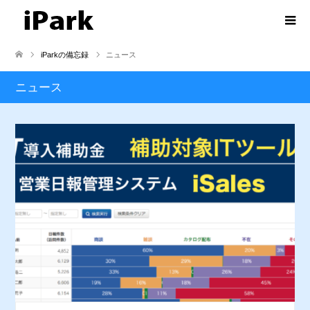
iParkの備忘録
ニュース
ニュース